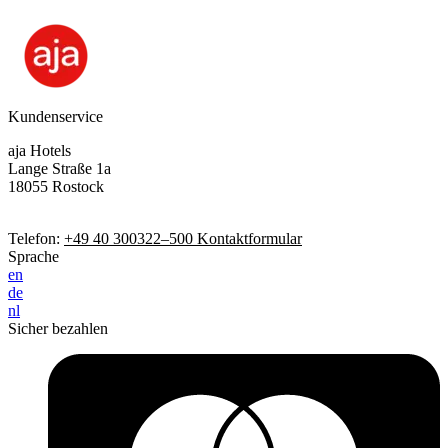
Kundenservice
aja Hotels
Lange Straße 1a
18055 Rostock
Telefon:
+49 40 300322–500
Kontaktformular
Sprache
en
de
nl
Sicher bezahlen