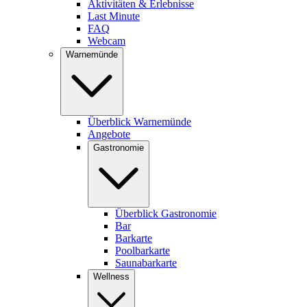
Aktivitäten & Erlebnisse
Last Minute
FAQ
Webcam
Warnemünde
Überblick Warnemünde
Angebote
Gastronomie
Überblick Gastronomie
Bar
Barkarte
Poolbarkarte
Saunabarkarte
Wellness