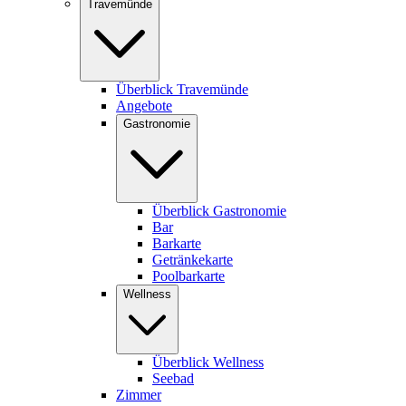
Travemünde
Überblick Travemünde
Angebote
Gastronomie
Überblick Gastronomie
Bar
Barkarte
Getränkekarte
Poolbarkarte
Wellness
Überblick Wellness
Seebad
Zimmer