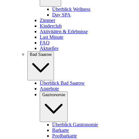
Überblick Wellness
Day SPA
Zimmer
Kinderclub
Aktivitäten & Erlebnisse
Last Minute
FAQ
Aktuelles
Bad Saarow
Überblick Bad Saarow
Angebote
Gastronomie
Überblick Gastronomie
Barkarte
Poolbarkarte