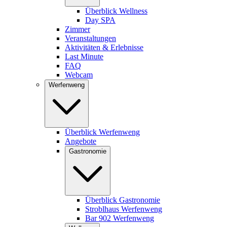
Überblick Wellness
Day SPA
Zimmer
Veranstaltungen
Aktivitäten & Erlebnisse
Last Minute
FAQ
Webcam
Werfenweng
Überblick Werfenweng
Angebote
Gastronomie
Überblick Gastronomie
Stroblhaus Werfenweng
Bar 902 Werfenweng