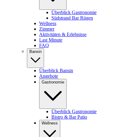
Überblick Gastronomie
Südstrand Bar Rügen
Wellness
Zimmer
Aktivitäten & Erlebnisse
Last Minute
FAQ
Bansin
Überblick Bansin
Angebote
Gastronomie
Überblick Gastronomie
Bistro & Bar Patio
Wellness