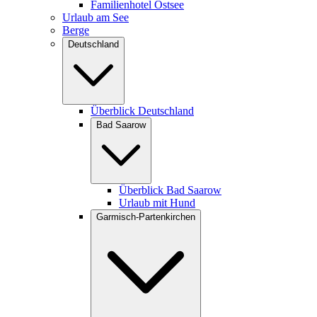
Familienhotel Ostsee
Urlaub am See
Berge
Deutschland
Überblick Deutschland
Bad Saarow
Überblick Bad Saarow
Urlaub mit Hund
Garmisch-Partenkirchen