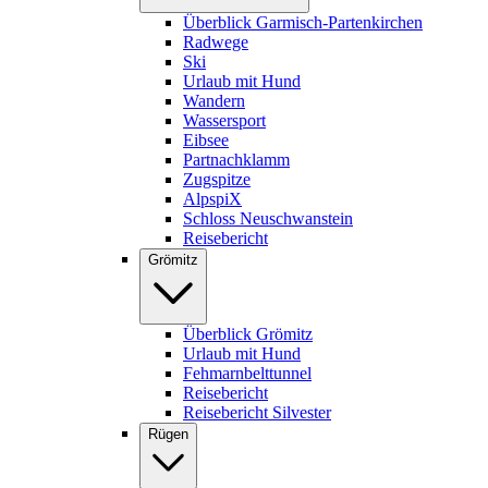
Überblick Garmisch-Partenkirchen
Radwege
Ski
Urlaub mit Hund
Wandern
Wassersport
Eibsee
Partnachklamm
Zugspitze
AlpspiX
Schloss Neuschwanstein
Reisebericht
Grömitz
Überblick Grömitz
Urlaub mit Hund
Fehmarnbelttunnel
Reisebericht
Reisebericht Silvester
Rügen