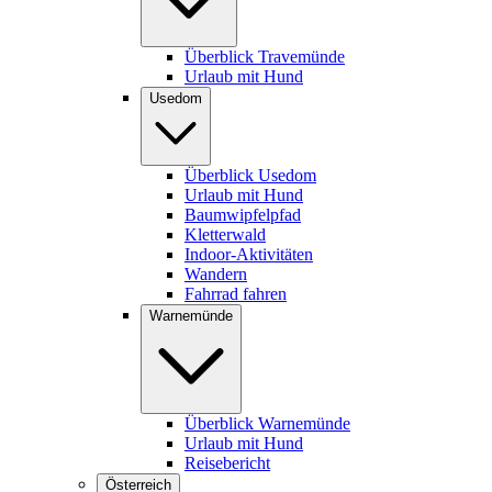
Überblick Travemünde
Urlaub mit Hund
Usedom
Überblick Usedom
Urlaub mit Hund
Baumwipfelpfad
Kletterwald
Indoor-Aktivitäten
Wandern
Fahrrad fahren
Warnemünde
Überblick Warnemünde
Urlaub mit Hund
Reisebericht
Österreich