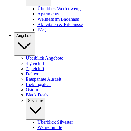
Überblick Werfenweng
Apartments
Wellness im Badehaus
Aktivitäten & Erlebnisse
FAQ
Angebote
Überblick Angebote
4 gleich 3
7 gleich 6
Deluxe
Entspannte Auszeit
Lieblingsdeal
Ostern
Black Deals
Silvester
Überblick Silvester
Warnemünde