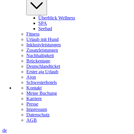
Überblick Wellness
SPA
Seebad
Fitness
Urlaub mit Hund
Inklusivleistungen
Zusatzleistungen
Nachhaltigkeit
Brückentage
Deutschlandticket
Erster aja Urlaub
Ajon
Schwesterhotels
Kontakt
Meine Buchung
Karriere
Presse
Impressum
Datenschutz
AGB
de