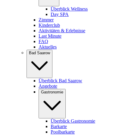
Überblick Wellness
Day SPA
Zimmer
Kinderclub
Aktivitäten & Erlebnisse
Last Minute
FAQ
Aktuelles
Bad Saarow
Überblick Bad Saarow
Angebote
Gastronomie
Überblick Gastronomie
Barkarte
Poolbarkarte