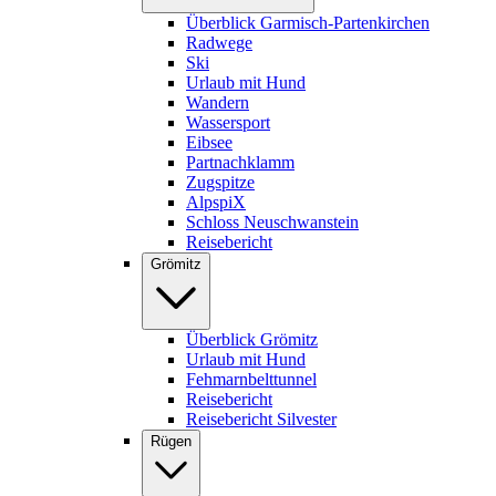
Überblick Garmisch-Partenkirchen
Radwege
Ski
Urlaub mit Hund
Wandern
Wassersport
Eibsee
Partnachklamm
Zugspitze
AlpspiX
Schloss Neuschwanstein
Reisebericht
Grömitz
Überblick Grömitz
Urlaub mit Hund
Fehmarnbelttunnel
Reisebericht
Reisebericht Silvester
Rügen