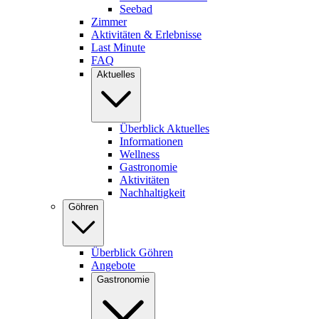
Seebad
Zimmer
Aktivitäten & Erlebnisse
Last Minute
FAQ
Aktuelles
Überblick Aktuelles
Informationen
Wellness
Gastronomie
Aktivitäten
Nachhaltigkeit
Göhren
Überblick Göhren
Angebote
Gastronomie