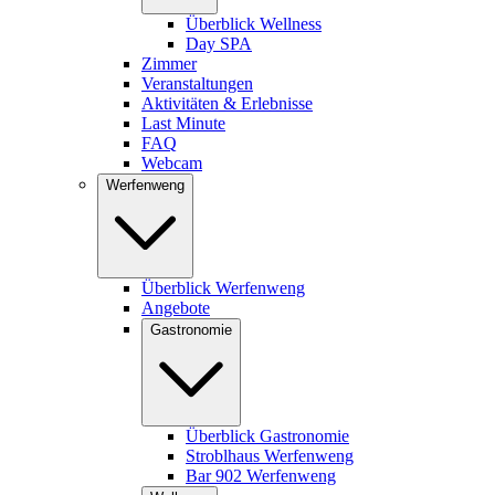
Überblick Wellness
Day SPA
Zimmer
Veranstaltungen
Aktivitäten & Erlebnisse
Last Minute
FAQ
Webcam
Werfenweng
Überblick Werfenweng
Angebote
Gastronomie
Überblick Gastronomie
Stroblhaus Werfenweng
Bar 902 Werfenweng