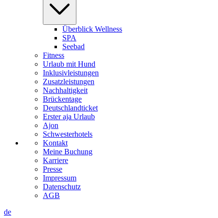
Überblick Wellness
SPA
Seebad
Fitness
Urlaub mit Hund
Inklusivleistungen
Zusatzleistungen
Nachhaltigkeit
Brückentage
Deutschlandticket
Erster aja Urlaub
Ajon
Schwesterhotels
Kontakt
Meine Buchung
Karriere
Presse
Impressum
Datenschutz
AGB
de