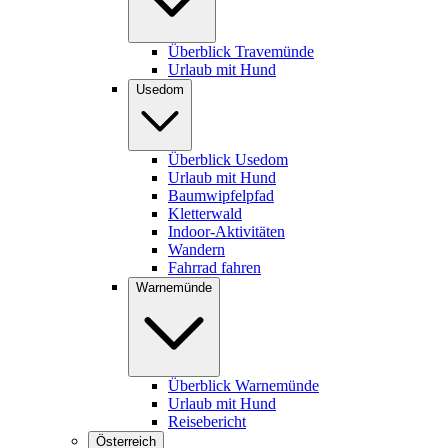
Überblick Travemünde
Urlaub mit Hund
Usedom
Überblick Usedom
Urlaub mit Hund
Baumwipfelpfad
Kletterwald
Indoor-Aktivitäten
Wandern
Fahrrad fahren
Warnemünde
Überblick Warnemünde
Urlaub mit Hund
Reisebericht
Österreich