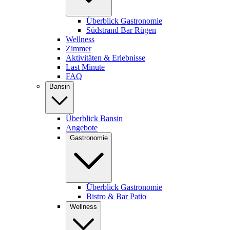
Überblick Gastronomie
Südstrand Bar Rügen
Wellness
Zimmer
Aktivitäten & Erlebnisse
Last Minute
FAQ
Bansin
Überblick Bansin
Angebote
Gastronomie
Überblick Gastronomie
Bistro & Bar Patio
Wellness