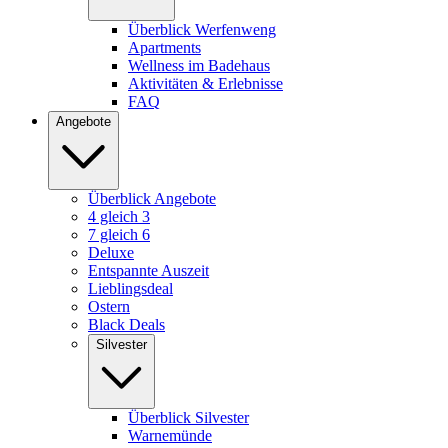
Überblick Werfenweng
Apartments
Wellness im Badehaus
Aktivitäten & Erlebnisse
FAQ
Angebote
Überblick Angebote
4 gleich 3
7 gleich 6
Deluxe
Entspannte Auszeit
Lieblingsdeal
Ostern
Black Deals
Silvester
Überblick Silvester
Warnemünde