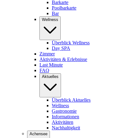
Barkarte
Poolbarkarte
Bar
Wellness
Überblick Wellness
Day SPA
Zimmer
Aktivitäten & Erlebnisse
Last Minute
FAQ
Aktuelles
Überblick Aktuelles
Wellness
Gastronomie
Informationen
Aktivitäten
Nachhaltigkeit
Achensee