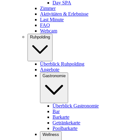
Day SPA
Zimmer
Aktivitäten & Erlebnisse
Last Minute
FAQ
Webcam
Ruhpolding
Überblick Ruhpolding
Angebote
Gastronomie
Überblick Gastronomie
Bar
Barkarte
Getränkekarte
Poolbarkarte
Wellness