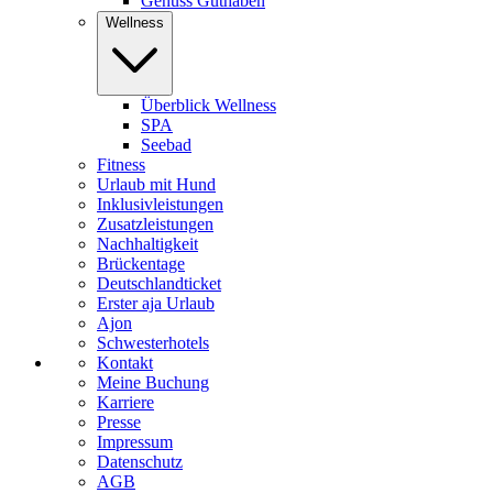
Genuss Guthaben
Wellness
Überblick Wellness
SPA
Seebad
Fitness
Urlaub mit Hund
Inklusivleistungen
Zusatzleistungen
Nachhaltigkeit
Brückentage
Deutschlandticket
Erster aja Urlaub
Ajon
Schwesterhotels
Kontakt
Meine Buchung
Karriere
Presse
Impressum
Datenschutz
AGB