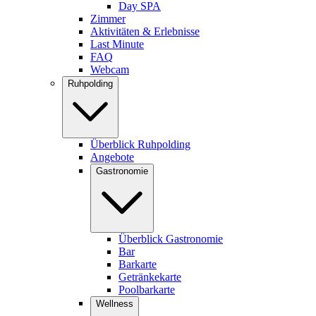
Day SPA
Zimmer
Aktivitäten & Erlebnisse
Last Minute
FAQ
Webcam
Ruhpolding
Überblick Ruhpolding
Angebote
Gastronomie
Überblick Gastronomie
Bar
Barkarte
Getränkekarte
Poolbarkarte
Wellness