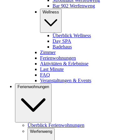
Stroblhaus Werfenweng
Bar 902 Werfenweng
Wellness
Überblick Wellness
Day SPA
Badehaus
Zimmer
Ferienwohnungen
Aktivitäten & Erlebnisse
Last Minute
FAQ
Veranstaltungen & Events
Ferienwohnungen
Überblick Ferienwohnungen
Werfenweng