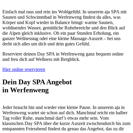
Einfach mal raus und rein ins Wohlgefühl. In unserem aja SPA mit
Saunen und Schwimmbad in Werfenweng findest du alles, was
Körper und Kopf wieder in Balance bringt: warme Saunen,
wohltuendes Wasser, gemütliche Ruhebereiche und den Blick auf
die Alpen gleich inklusive. Ob ein paar Stunden Erholung, ein
ganzer Wellnesstag oder eine kleine Massage-Auszeit – bei uns
dreht sich alles um dich und dein gutes Gefühl.
Reserviere deinen Day SPA in Werfenweng ganz bequem
online
und freu dich auf Wellness mit Bergblick.
Hier online reservieren
Dein Day SPA Angebot
in Werfenweng
Jeder braucht hin und wieder eine kleine Pause. In unserem aja in
Werfenweng wartet sie schon auf dich. Manchmal reicht ein halber
Tag voller Ruhe, manchmal darf’s etwas mehr sein. Vom
klassischen Day SPA über die kurze Auszeit zwischendurch bis zum
entspannten Feierabend findest du genau das Angebot, das zu dir