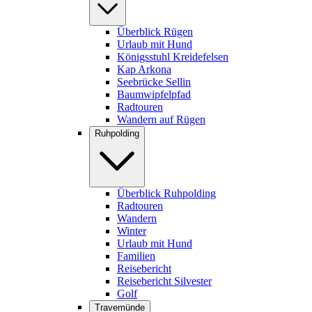
Überblick Rügen
Urlaub mit Hund
Königsstuhl Kreidefelsen
Kap Arkona
Seebrücke Sellin
Baumwipfelpfad
Radtouren
Wandern auf Rügen
Ruhpolding
Überblick Ruhpolding
Radtouren
Wandern
Winter
Urlaub mit Hund
Familien
Reisebericht
Reisebericht Silvester
Golf
Travemünde