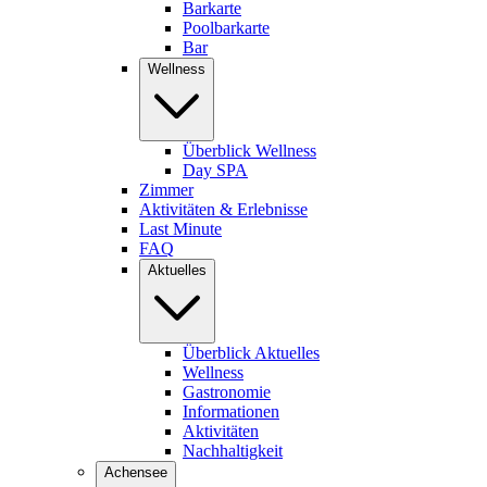
Barkarte
Poolbarkarte
Bar
Wellness
Überblick Wellness
Day SPA
Zimmer
Aktivitäten & Erlebnisse
Last Minute
FAQ
Aktuelles
Überblick Aktuelles
Wellness
Gastronomie
Informationen
Aktivitäten
Nachhaltigkeit
Achensee