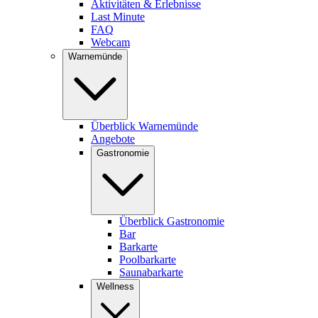
Aktivitäten & Erlebnisse
Last Minute
FAQ
Webcam
Warnemünde
Überblick Warnemünde
Angebote
Gastronomie
Überblick Gastronomie
Bar
Barkarte
Poolbarkarte
Saunabarkarte
Wellness