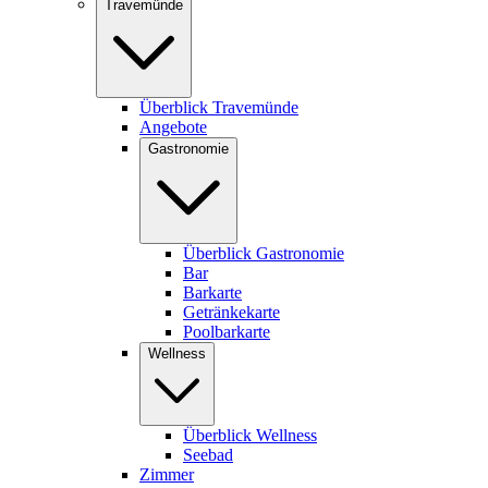
Travemünde
Überblick Travemünde
Angebote
Gastronomie
Überblick Gastronomie
Bar
Barkarte
Getränkekarte
Poolbarkarte
Wellness
Überblick Wellness
Seebad
Zimmer