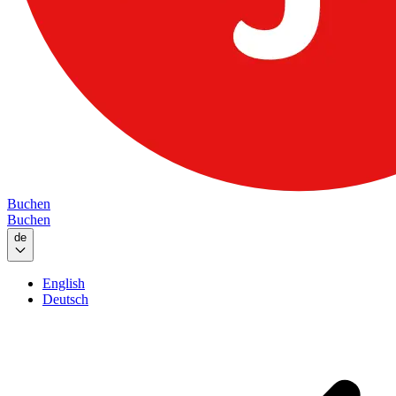
Buchen
Buchen
de
English
Deutsch