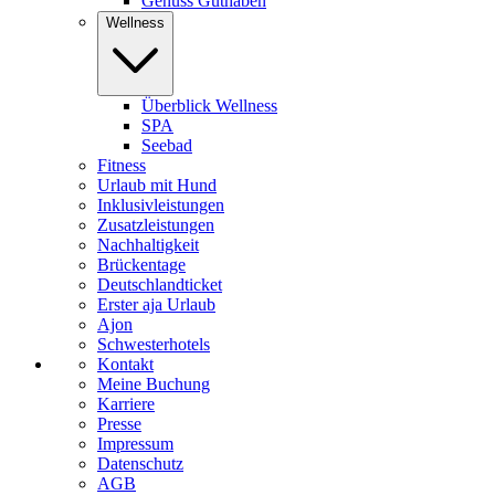
Genuss Guthaben
Wellness
Überblick Wellness
SPA
Seebad
Fitness
Urlaub mit Hund
Inklusivleistungen
Zusatzleistungen
Nachhaltigkeit
Brückentage
Deutschlandticket
Erster aja Urlaub
Ajon
Schwesterhotels
Kontakt
Meine Buchung
Karriere
Presse
Impressum
Datenschutz
AGB