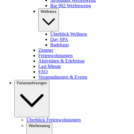
Stroblhaus Werfenweng
Bar 902 Werfenweng
Wellness
Überblick Wellness
Day SPA
Badehaus
Zimmer
Ferienwohnungen
Aktivitäten & Erlebnisse
Last Minute
FAQ
Veranstaltungen & Events
Ferienwohnungen
Überblick Ferienwohnungen
Werfenweng