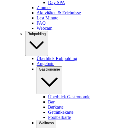
Day SPA
Zimmer
Aktivitäten & Erlebnisse
Last Minute
FAQ
Webcam
Ruhpolding
Überblick Ruhpolding
Angebote
Gastronomie
Überblick Gastronomie
Bar
Barkarte
Getränkekarte
Poolbarkarte
Wellness