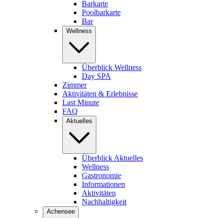
Barkarte
Poolbarkarte
Bar
Wellness
Überblick Wellness
Day SPA
Zimmer
Aktivitäten & Erlebnisse
Last Minute
FAQ
Aktuelles
Überblick Aktuelles
Wellness
Gastronomie
Informationen
Aktivitäten
Nachhaltigkeit
Achensee