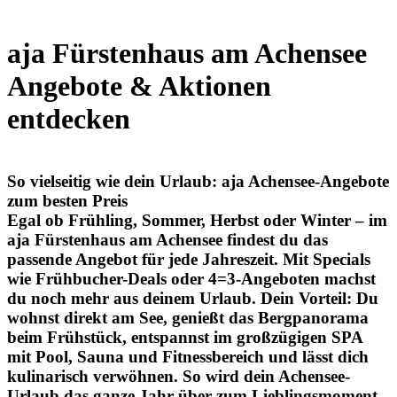
aja Fürstenhaus am Achensee
Angebote & Aktionen
entdecken
So vielseitig wie dein Urlaub: aja Achensee-Angebote
zum besten Preis
Egal ob Frühling, Sommer, Herbst oder Winter – im
aja Fürstenhaus am Achensee
findest du das
passende Angebot für jede Jahreszeit. Mit Specials
wie
Frühbucher-Deals
oder
4=3-Angeboten
machst
du noch mehr aus deinem Urlaub. Dein Vorteil: Du
wohnst direkt am See, genießt das Bergpanorama
beim Frühstück, entspannst im großzügigen
SPA
mit Pool, Sauna und Fitnessbereich
und lässt dich
kulinarisch verwöhnen. So wird dein Achensee-
Urlaub das ganze Jahr über zum Lieblingsmoment.