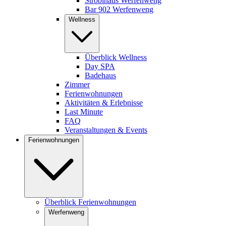
Stroblhaus Werfenweng
Bar 902 Werfenweng
Wellness
Überblick Wellness
Day SPA
Badehaus
Zimmer
Ferienwohnungen
Aktivitäten & Erlebnisse
Last Minute
FAQ
Veranstaltungen & Events
Ferienwohnungen
Überblick Ferienwohnungen
Werfenweng