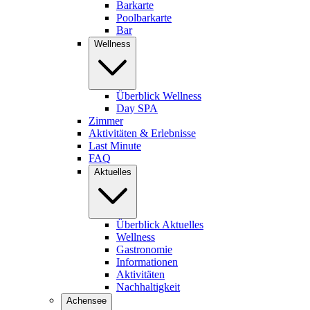
Barkarte
Poolbarkarte
Bar
Wellness
Überblick Wellness
Day SPA
Zimmer
Aktivitäten & Erlebnisse
Last Minute
FAQ
Aktuelles
Überblick Aktuelles
Wellness
Gastronomie
Informationen
Aktivitäten
Nachhaltigkeit
Achensee