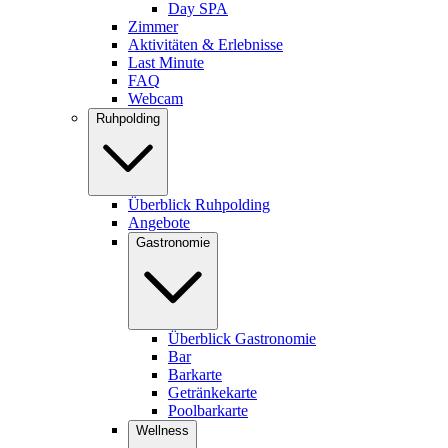
Day SPA
Zimmer
Aktivitäten & Erlebnisse
Last Minute
FAQ
Webcam
Ruhpolding
Überblick Ruhpolding
Angebote
Gastronomie
Überblick Gastronomie
Bar
Barkarte
Getränkekarte
Poolbarkarte
Wellness