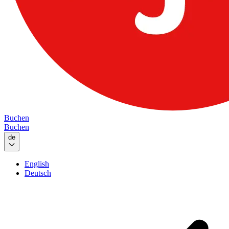
Buchen
Buchen
de
English
Deutsch