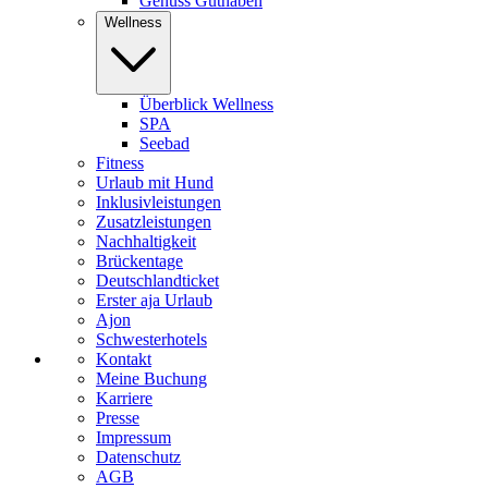
Genuss Guthaben
Wellness
Überblick Wellness
SPA
Seebad
Fitness
Urlaub mit Hund
Inklusivleistungen
Zusatzleistungen
Nachhaltigkeit
Brückentage
Deutschlandticket
Erster aja Urlaub
Ajon
Schwesterhotels
Kontakt
Meine Buchung
Karriere
Presse
Impressum
Datenschutz
AGB