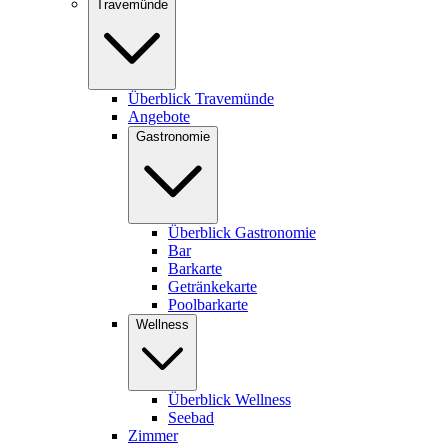
Travemünde
Überblick Travemünde
Angebote
Gastronomie
Überblick Gastronomie
Bar
Barkarte
Getränkekarte
Poolbarkarte
Wellness
Überblick Wellness
Seebad
Zimmer