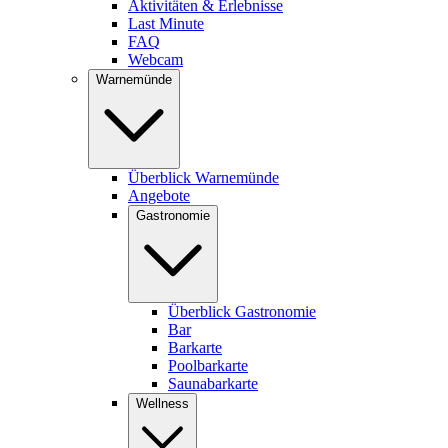
Aktivitäten & Erlebnisse
Last Minute
FAQ
Webcam
Warnemünde
Überblick Warnemünde
Angebote
Gastronomie
Überblick Gastronomie
Bar
Barkarte
Poolbarkarte
Saunabarkarte
Wellness