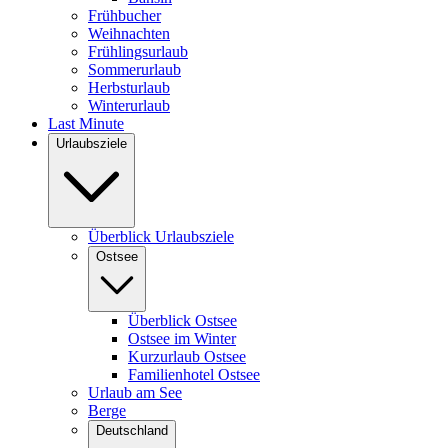
Frühbucher
Weihnachten
Frühlingsurlaub
Sommerurlaub
Herbsturlaub
Winterurlaub
Last Minute
Urlaubsziele
Überblick Urlaubsziele
Ostsee
Überblick Ostsee
Ostsee im Winter
Kurzurlaub Ostsee
Familienhotel Ostsee
Urlaub am See
Berge
Deutschland