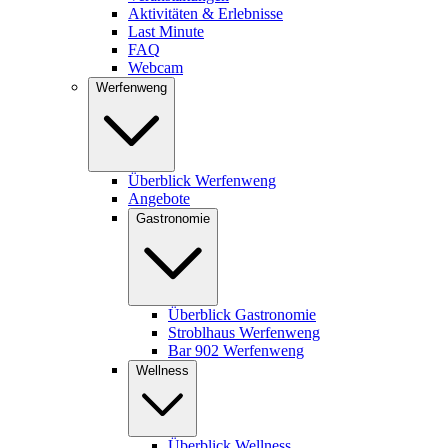
Aktivitäten & Erlebnisse
Last Minute
FAQ
Webcam
Werfenweng
Überblick Werfenweng
Angebote
Gastronomie
Überblick Gastronomie
Stroblhaus Werfenweng
Bar 902 Werfenweng
Wellness
Überblick Wellness