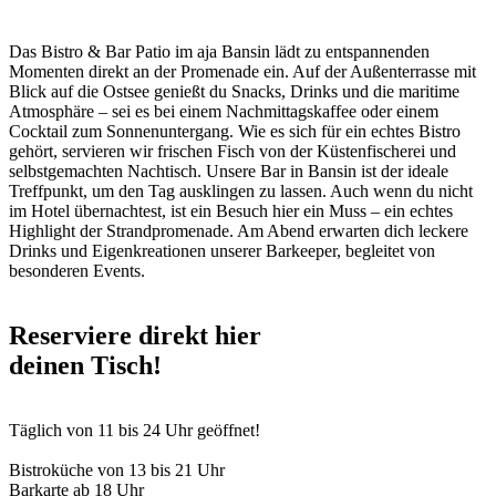
Das
Bistro & Bar Patio im aja Bansin
lädt zu entspannenden
Momenten direkt an der Promenade ein. Auf der Außenterrasse mit
Blick auf die Ostsee genießt du Snacks, Drinks und die maritime
Atmosphäre – sei es bei einem Nachmittagskaffee oder einem
Cocktail zum Sonnenuntergang. Wie es sich für ein echtes Bistro
gehört, servieren wir frischen Fisch von der Küstenfischerei und
selbstgemachten Nachtisch. Unsere
Bar in Bansin
ist der ideale
Treffpunkt, um den Tag ausklingen zu lassen. Auch wenn du nicht
im Hotel übernachtest, ist ein Besuch hier ein Muss – ein echtes
Highlight der Strandpromenade. Am Abend erwarten dich leckere
Drinks und Eigenkreationen unserer Barkeeper, begleitet von
besonderen Events.
Reserviere direkt hier
deinen Tisch!
Täglich von 11 bis 24 Uhr geöffnet!
Bistroküche von 13 bis 21 Uhr
Barkarte ab 18 Uhr