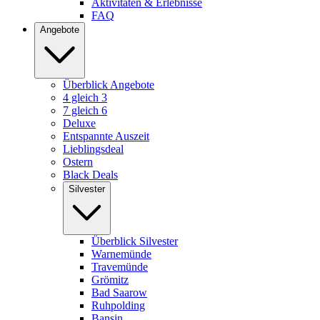
Aktivitäten & Erlebnisse
FAQ
Angebote
Überblick Angebote
4 gleich 3
7 gleich 6
Deluxe
Entspannte Auszeit
Lieblingsdeal
Ostern
Black Deals
Silvester
Überblick Silvester
Warnemünde
Travemünde
Grömitz
Bad Saarow
Ruhpolding
Bansin