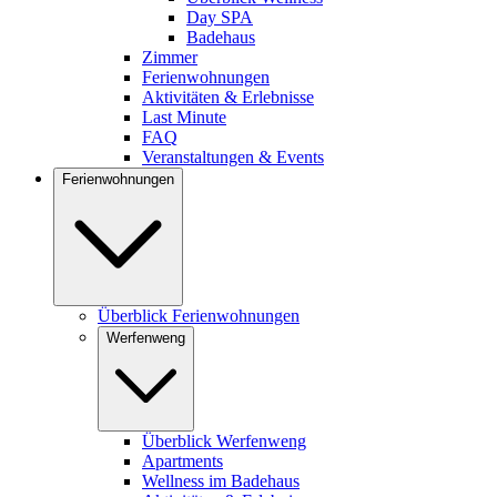
Day SPA
Badehaus
Zimmer
Ferienwohnungen
Aktivitäten & Erlebnisse
Last Minute
FAQ
Veranstaltungen & Events
Ferienwohnungen
Überblick Ferienwohnungen
Werfenweng
Überblick Werfenweng
Apartments
Wellness im Badehaus