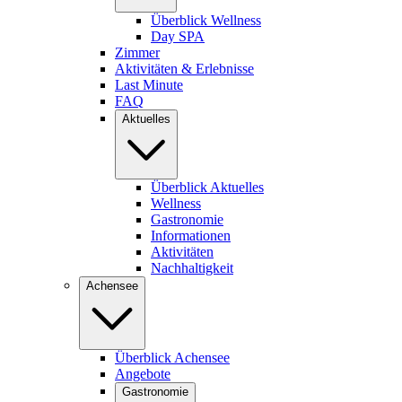
Überblick Wellness
Day SPA
Zimmer
Aktivitäten & Erlebnisse
Last Minute
FAQ
Aktuelles
Überblick Aktuelles
Wellness
Gastronomie
Informationen
Aktivitäten
Nachhaltigkeit
Achensee
Überblick Achensee
Angebote
Gastronomie