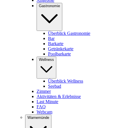
Angebote
Gastronomie
Überblick Gastronomie
Bar
Barkarte
Getränkekarte
Poolbarkarte
Wellness
Überblick Wellness
Seebad
Zimmer
Aktivitäten & Erlebnisse
Last Minute
FAQ
Webcam
Warnemünde