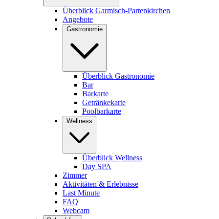
Überblick Garmisch-Partenkirchen
Angebote
Gastronomie
Überblick Gastronomie
Bar
Barkarte
Getränkekarte
Poolbarkarte
Wellness
Überblick Wellness
Day SPA
Zimmer
Aktivitäten & Erlebnisse
Last Minute
FAQ
Webcam