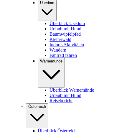
Usedom
Überblick Usedom
Urlaub mit Hund
Baumwipfelpfad
Kletterwald
Indoor-Aktivitäten
Wandern
Fahrrad fahren
Warnemünde
Überblick Warnemünde
Urlaub mit Hund
Reisebericht
Österreich
Überblick Österreich