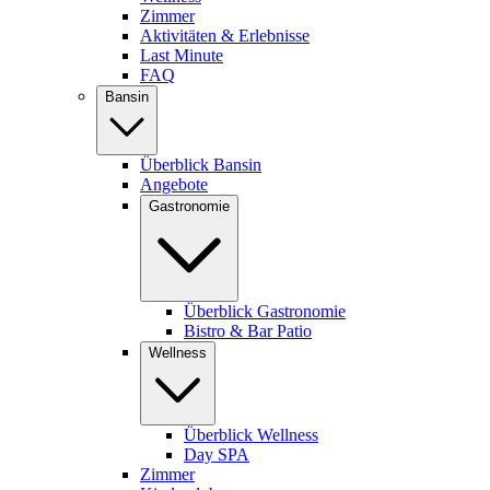
Zimmer
Aktivitäten & Erlebnisse
Last Minute
FAQ
Bansin
Überblick Bansin
Angebote
Gastronomie
Überblick Gastronomie
Bistro & Bar Patio
Wellness
Überblick Wellness
Day SPA
Zimmer