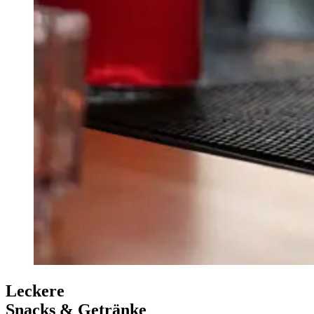
Leckere
Snacks & Getränke