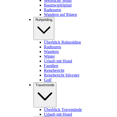
Seebrücke Sellin
Baumwipfelpfad
Radtouren
Wandern auf Rügen
Ruhpolding
Überblick Ruhpolding
Radtouren
Wandern
Winter
Urlaub mit Hund
Familien
Reisebericht
Reisebericht Silvester
Golf
Travemünde
Überblick Travemünde
Urlaub mit Hund