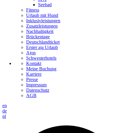
Seebad
Fitness
Urlaub mit Hund
Inklusivleistungen
Zusatzleistungen
Nachhaltigkeit
Brückentage
Deutschlandticket
Erster aja Urlaub
Ajon
Schwesterhotels
Kontakt
Meine Buchung
Karriere
Presse
Impressum
Datenschutz
AGB
en
de
nl