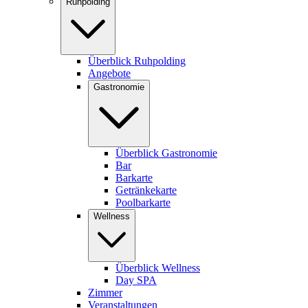
Ruhpolding
Überblick Ruhpolding
Angebote
Gastronomie
Überblick Gastronomie
Bar
Barkarte
Getränkekarte
Poolbarkarte
Wellness
Überblick Wellness
Day SPA
Zimmer
Veranstaltungen