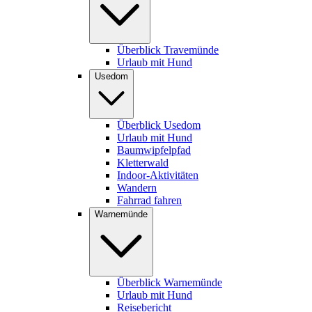
Überblick Travemünde
Urlaub mit Hund
Usedom
Überblick Usedom
Urlaub mit Hund
Baumwipfelpfad
Kletterwald
Indoor-Aktivitäten
Wandern
Fahrrad fahren
Warnemünde
Überblick Warnemünde
Urlaub mit Hund
Reisebericht