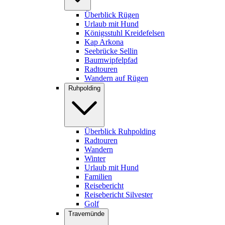
Überblick Rügen
Urlaub mit Hund
Königsstuhl Kreidefelsen
Kap Arkona
Seebrücke Sellin
Baumwipfelpfad
Radtouren
Wandern auf Rügen
Ruhpolding
Überblick Ruhpolding
Radtouren
Wandern
Winter
Urlaub mit Hund
Familien
Reisebericht
Reisebericht Silvester
Golf
Travemünde