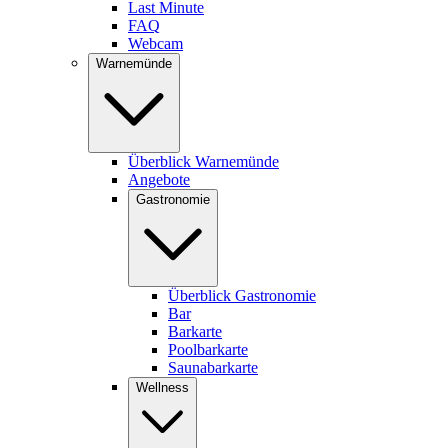
Last Minute
FAQ
Webcam
Warnemünde
Überblick Warnemünde
Angebote
Gastronomie
Überblick Gastronomie
Bar
Barkarte
Poolbarkarte
Saunabarkarte
Wellness