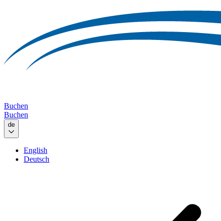
Buchen
Buchen
de
English
Deutsch