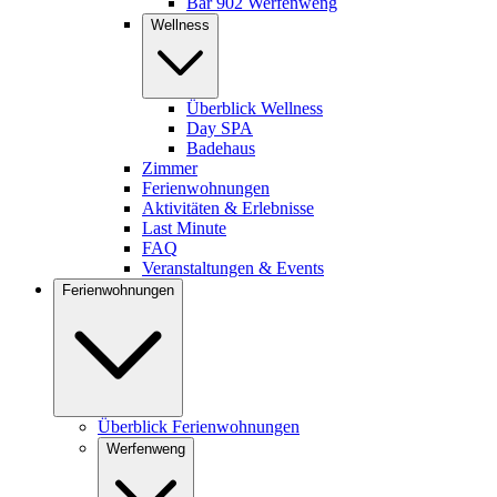
Bar 902 Werfenweng
Wellness
Überblick Wellness
Day SPA
Badehaus
Zimmer
Ferienwohnungen
Aktivitäten & Erlebnisse
Last Minute
FAQ
Veranstaltungen & Events
Ferienwohnungen
Überblick Ferienwohnungen
Werfenweng