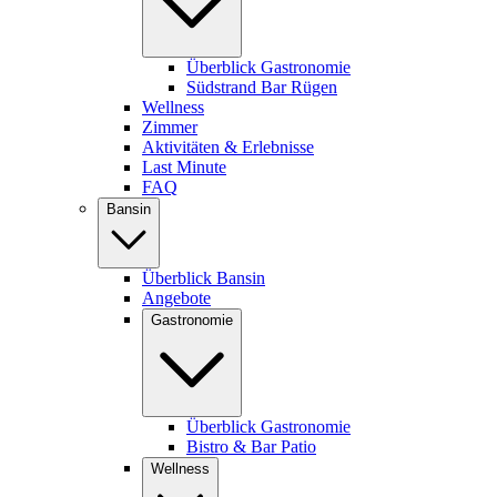
Überblick Gastronomie
Südstrand Bar Rügen
Wellness
Zimmer
Aktivitäten & Erlebnisse
Last Minute
FAQ
Bansin
Überblick Bansin
Angebote
Gastronomie
Überblick Gastronomie
Bistro & Bar Patio
Wellness