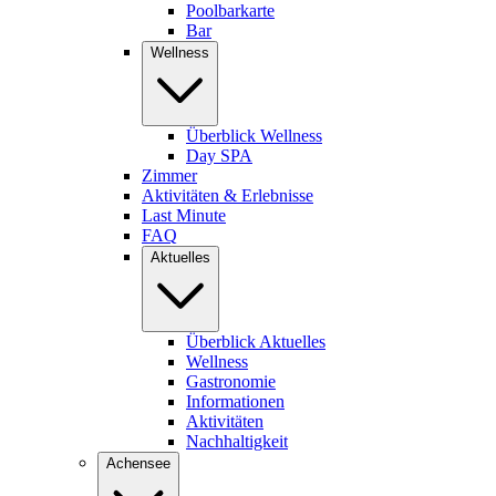
Poolbarkarte
Bar
Wellness
Überblick Wellness
Day SPA
Zimmer
Aktivitäten & Erlebnisse
Last Minute
FAQ
Aktuelles
Überblick Aktuelles
Wellness
Gastronomie
Informationen
Aktivitäten
Nachhaltigkeit
Achensee