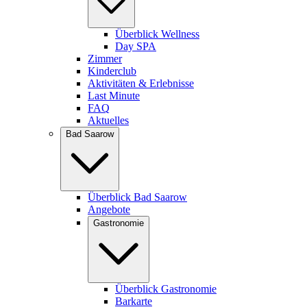
Überblick Wellness
Day SPA
Zimmer
Kinderclub
Aktivitäten & Erlebnisse
Last Minute
FAQ
Aktuelles
Bad Saarow
Überblick Bad Saarow
Angebote
Gastronomie
Überblick Gastronomie
Barkarte