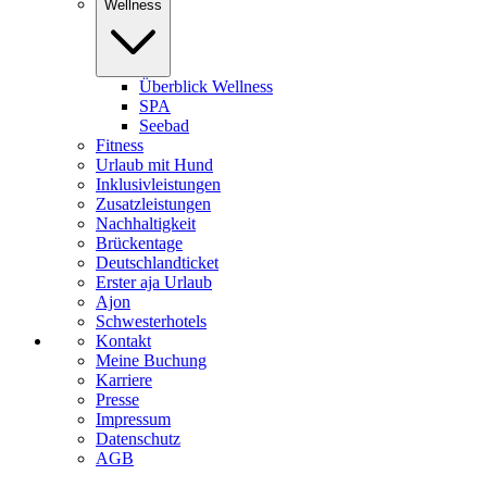
Wellness
Überblick Wellness
SPA
Seebad
Fitness
Urlaub mit Hund
Inklusivleistungen
Zusatzleistungen
Nachhaltigkeit
Brückentage
Deutschlandticket
Erster aja Urlaub
Ajon
Schwesterhotels
Kontakt
Meine Buchung
Karriere
Presse
Impressum
Datenschutz
AGB