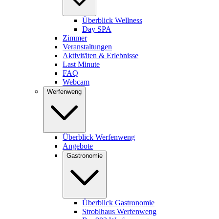
Überblick Wellness
Day SPA
Zimmer
Veranstaltungen
Aktivitäten & Erlebnisse
Last Minute
FAQ
Webcam
Werfenweng
Überblick Werfenweng
Angebote
Gastronomie
Überblick Gastronomie
Stroblhaus Werfenweng