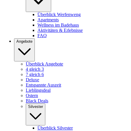
Überblick Werfenweng
Apartments
Wellness im Badehaus
Aktivitäten & Erlebnisse
FAQ
Angebote
Überblick Angebote
4 gleich 3
7 gleich 6
Deluxe
Entspannte Auszeit
Lieblingsdeal
Ostern
Black Deals
Silvester
Überblick Silvester