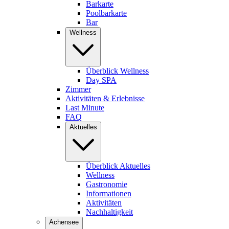
Barkarte
Poolbarkarte
Bar
Wellness
Überblick Wellness
Day SPA
Zimmer
Aktivitäten & Erlebnisse
Last Minute
FAQ
Aktuelles
Überblick Aktuelles
Wellness
Gastronomie
Informationen
Aktivitäten
Nachhaltigkeit
Achensee