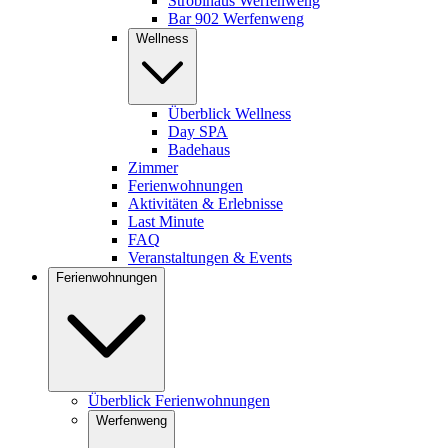
Stroblhaus Werfenweng
Bar 902 Werfenweng
Wellness
Überblick Wellness
Day SPA
Badehaus
Zimmer
Ferienwohnungen
Aktivitäten & Erlebnisse
Last Minute
FAQ
Veranstaltungen & Events
Ferienwohnungen
Überblick Ferienwohnungen
Werfenweng