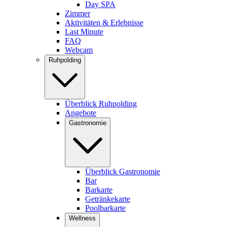
Day SPA
Zimmer
Aktivitäten & Erlebnisse
Last Minute
FAQ
Webcam
Ruhpolding
Überblick Ruhpolding
Angebote
Gastronomie
Überblick Gastronomie
Bar
Barkarte
Getränkekarte
Poolbarkarte
Wellness