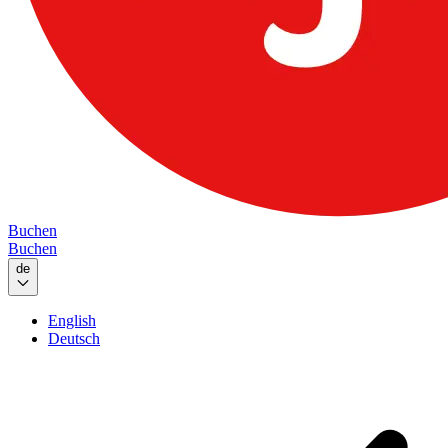
Buchen
Buchen
de
English
Deutsch