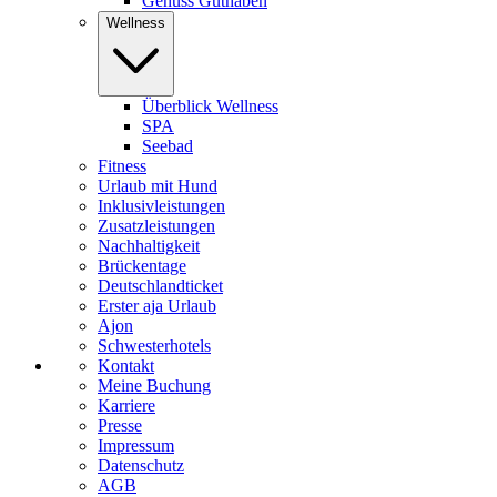
Genuss Guthaben
Wellness
Überblick Wellness
SPA
Seebad
Fitness
Urlaub mit Hund
Inklusivleistungen
Zusatzleistungen
Nachhaltigkeit
Brückentage
Deutschlandticket
Erster aja Urlaub
Ajon
Schwesterhotels
Kontakt
Meine Buchung
Karriere
Presse
Impressum
Datenschutz
AGB