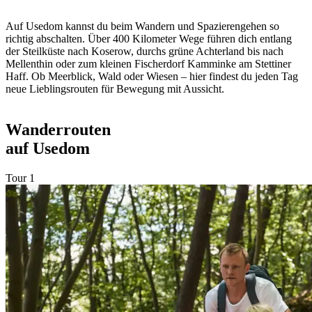
Auf
Usedom
kannst du beim Wandern und Spazierengehen so
richtig abschalten. Über
400 Kilometer Wege
führen dich entlang
der Steilküste nach Koserow, durchs grüne Achterland bis nach
Mellenthin oder zum kleinen Fischerdorf
Kamminke
am Stettiner
Haff. Ob Meerblick, Wald oder Wiesen – hier findest du jeden Tag
neue Lieblingsrouten für Bewegung mit Aussicht.
Wanderrouten
auf Usedom
Tour 1