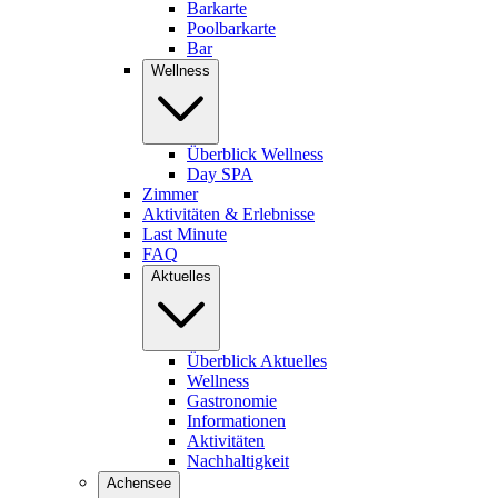
Barkarte
Poolbarkarte
Bar
Wellness
Überblick Wellness
Day SPA
Zimmer
Aktivitäten & Erlebnisse
Last Minute
FAQ
Aktuelles
Überblick Aktuelles
Wellness
Gastronomie
Informationen
Aktivitäten
Nachhaltigkeit
Achensee