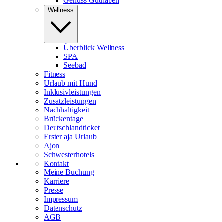
Genuss Guthaben
Wellness
Überblick Wellness
SPA
Seebad
Fitness
Urlaub mit Hund
Inklusivleistungen
Zusatzleistungen
Nachhaltigkeit
Brückentage
Deutschlandticket
Erster aja Urlaub
Ajon
Schwesterhotels
Kontakt
Meine Buchung
Karriere
Presse
Impressum
Datenschutz
AGB