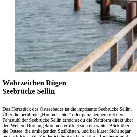
Wahrzeichen Rügen
Seebrücke Sellin
Das Herzstück des Ostseebades ist die imposante
Seebrücke Sellin
.
Über die berühmte „Himmelsleiter“ oder ganz bequem mit dem
Fahrstuhl der Seebrücke Sellin erreichst du die Plattform direkt über
den Wellen. Dort angekommen eröffnet sich ein weiter Blick über
die Ostsee, die umliegenden Steilküsten, und bei klarer Sicht sogar
bis nach Binz. Für Kinder ist die Brücke mit ihrer Tauchergondel