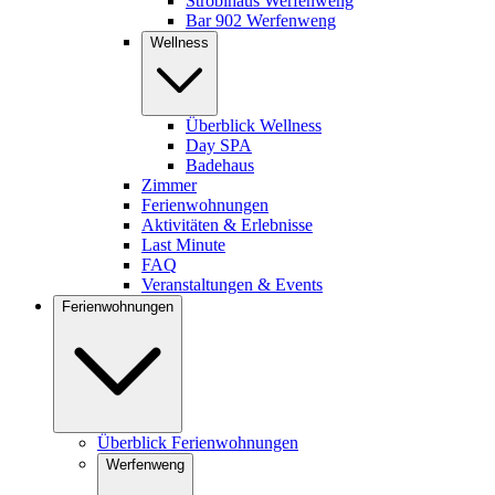
Stroblhaus Werfenweng
Bar 902 Werfenweng
Wellness
Überblick Wellness
Day SPA
Badehaus
Zimmer
Ferienwohnungen
Aktivitäten & Erlebnisse
Last Minute
FAQ
Veranstaltungen & Events
Ferienwohnungen
Überblick Ferienwohnungen
Werfenweng