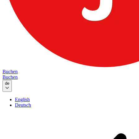
Buchen
Buchen
de
English
Deutsch