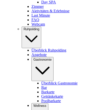
Day SPA
Zimmer
Aktivitäten & Erlebnisse
Last Minute
FAQ
Webcam
Ruhpolding
Überblick Ruhpolding
Angebote
Gastronomie
Überblick Gastronomie
Bar
Barkarte
Getränkekarte
Poolbarkarte
Wellness