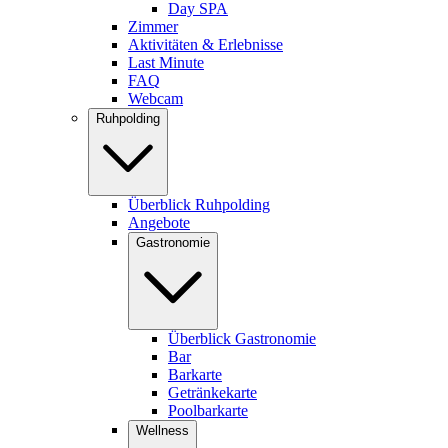
Day SPA
Zimmer
Aktivitäten & Erlebnisse
Last Minute
FAQ
Webcam
Ruhpolding
Überblick Ruhpolding
Angebote
Gastronomie
Überblick Gastronomie
Bar
Barkarte
Getränkekarte
Poolbarkarte
Wellness