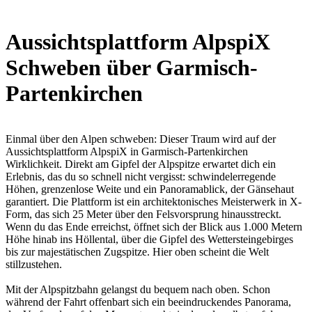
Aussichtsplattform AlpspiX
Schweben über Garmisch-
Partenkirchen
Einmal über den Alpen schweben: Dieser Traum wird auf der
Aussichtsplattform AlpspiX
in Garmisch-Partenkirchen
Wirklichkeit. Direkt am Gipfel der
Alpspitze
erwartet dich ein
Erlebnis, das du so schnell nicht vergisst: schwindelerregende
Höhen, grenzenlose Weite und ein Panoramablick, der Gänsehaut
garantiert. Die Plattform ist ein architektonisches Meisterwerk in X-
Form, das sich 25 Meter über den Felsvorsprung hinausstreckt.
Wenn du das Ende erreichst, öffnet sich der Blick aus
1.000 Metern
Höhe
hinab ins
Höllental
, über die Gipfel des
Wettersteingebirges
bis zur majestätischen
Zugspitze
. Hier oben scheint die Welt
stillzustehen.
Mit der
Alpspitzbahn
gelangst du bequem nach oben. Schon
während der Fahrt offenbart sich ein beeindruckendes Panorama,