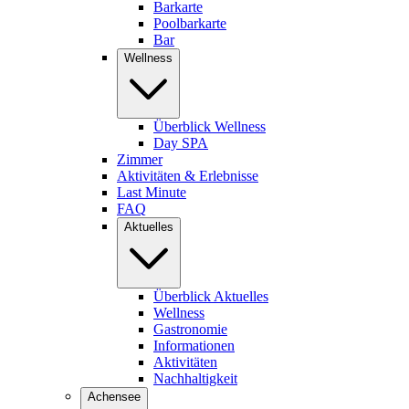
Barkarte
Poolbarkarte
Bar
Wellness
Überblick Wellness
Day SPA
Zimmer
Aktivitäten & Erlebnisse
Last Minute
FAQ
Aktuelles
Überblick Aktuelles
Wellness
Gastronomie
Informationen
Aktivitäten
Nachhaltigkeit
Achensee