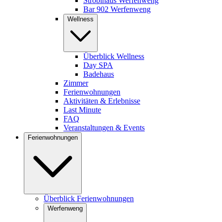
Stroblhaus Werfenweng
Bar 902 Werfenweng
Wellness
Überblick Wellness
Day SPA
Badehaus
Zimmer
Ferienwohnungen
Aktivitäten & Erlebnisse
Last Minute
FAQ
Veranstaltungen & Events
Ferienwohnungen
Überblick Ferienwohnungen
Werfenweng