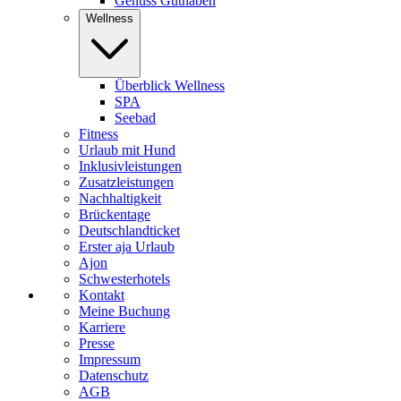
Genuss Guthaben
Wellness
Überblick Wellness
SPA
Seebad
Fitness
Urlaub mit Hund
Inklusivleistungen
Zusatzleistungen
Nachhaltigkeit
Brückentage
Deutschlandticket
Erster aja Urlaub
Ajon
Schwesterhotels
Kontakt
Meine Buchung
Karriere
Presse
Impressum
Datenschutz
AGB