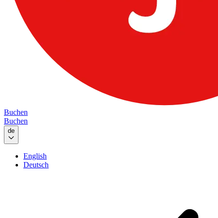
Buchen
Buchen
de
English
Deutsch