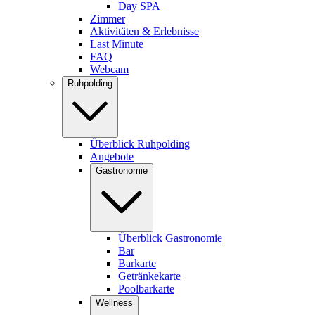
Day SPA
Zimmer
Aktivitäten & Erlebnisse
Last Minute
FAQ
Webcam
Ruhpolding
Überblick Ruhpolding
Angebote
Gastronomie
Überblick Gastronomie
Bar
Barkarte
Getränkekarte
Poolbarkarte
Wellness