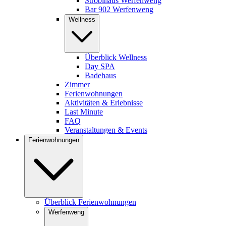
Stroblhaus Werfenweng
Bar 902 Werfenweng
Wellness
Überblick Wellness
Day SPA
Badehaus
Zimmer
Ferienwohnungen
Aktivitäten & Erlebnisse
Last Minute
FAQ
Veranstaltungen & Events
Ferienwohnungen
Überblick Ferienwohnungen
Werfenweng