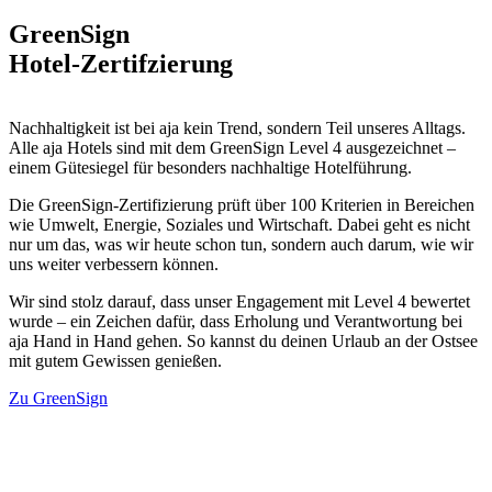
GreenSign
Hotel-Zertifzierung
Nachhaltigkeit ist bei aja kein Trend, sondern Teil unseres Alltags.
Alle aja Hotels sind mit dem
GreenSign Level 4
ausgezeichnet –
einem Gütesiegel für besonders nachhaltige Hotelführung.
Die GreenSign-Zertifizierung prüft über 100 Kriterien in Bereichen
wie Umwelt, Energie, Soziales und Wirtschaft. Dabei geht es nicht
nur um das, was wir heute schon tun, sondern auch darum, wie wir
uns weiter verbessern können.
Wir sind stolz darauf, dass unser Engagement mit
Level 4
bewertet
wurde – ein Zeichen dafür, dass Erholung und Verantwortung bei
aja Hand in Hand gehen. So kannst du deinen Urlaub an der Ostsee
mit gutem Gewissen genießen.
Zu GreenSign