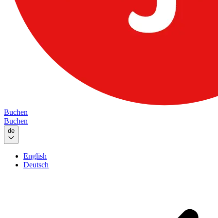
Buchen
Buchen
de
English
Deutsch