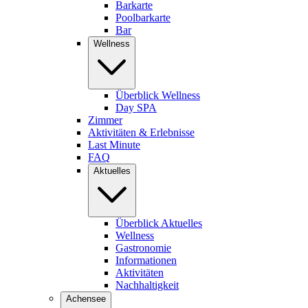
Barkarte
Poolbarkarte
Bar
Wellness
Überblick Wellness
Day SPA
Zimmer
Aktivitäten & Erlebnisse
Last Minute
FAQ
Aktuelles
Überblick Aktuelles
Wellness
Gastronomie
Informationen
Aktivitäten
Nachhaltigkeit
Achensee