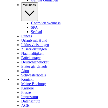
Genuss Guthaben
Wellness
Überblick Wellness
SPA
Seebad
Fitness
Urlaub mit Hund
Inklusivleistungen
Zusatzleistungen
Nachhaltigkeit
Brückentage
Deutschlandticket
Erster aja Urlaub
Ajon
Schwesterhotels
Kontakt
Meine Buchung
Karriere
Presse
Impressum
Datenschutz
AGB