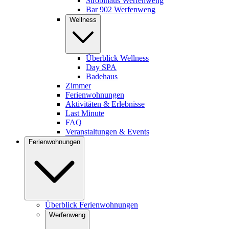
Stroblhaus Werfenweng
Bar 902 Werfenweng
Wellness
Überblick Wellness
Day SPA
Badehaus
Zimmer
Ferienwohnungen
Aktivitäten & Erlebnisse
Last Minute
FAQ
Veranstaltungen & Events
Ferienwohnungen
Überblick Ferienwohnungen
Werfenweng