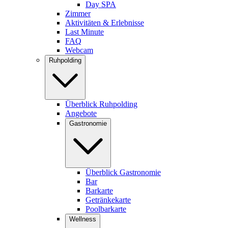
Day SPA
Zimmer
Aktivitäten & Erlebnisse
Last Minute
FAQ
Webcam
Ruhpolding
Überblick Ruhpolding
Angebote
Gastronomie
Überblick Gastronomie
Bar
Barkarte
Getränkekarte
Poolbarkarte
Wellness