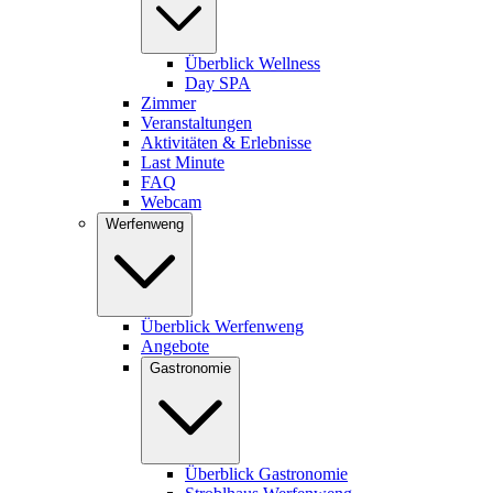
Überblick Wellness
Day SPA
Zimmer
Veranstaltungen
Aktivitäten & Erlebnisse
Last Minute
FAQ
Webcam
Werfenweng
Überblick Werfenweng
Angebote
Gastronomie
Überblick Gastronomie