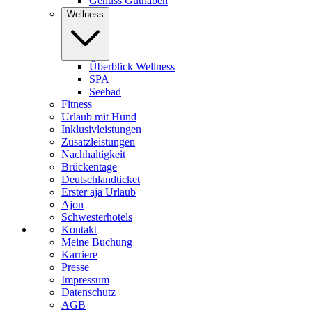
Genuss Guthaben
Wellness
Überblick Wellness
SPA
Seebad
Fitness
Urlaub mit Hund
Inklusivleistungen
Zusatzleistungen
Nachhaltigkeit
Brückentage
Deutschlandticket
Erster aja Urlaub
Ajon
Schwesterhotels
Kontakt
Meine Buchung
Karriere
Presse
Impressum
Datenschutz
AGB