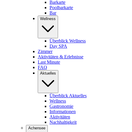
Barkarte
Poolbarkarte
Bar
Wellness
Überblick Wellness
Day SPA
Zimmer
Aktivitäten & Erlebnisse
Last Minute
FAQ
Aktuelles
Überblick Aktuelles
Wellness
Gastronomie
Informationen
Aktivitäten
Nachhaltigkeit
Achensee