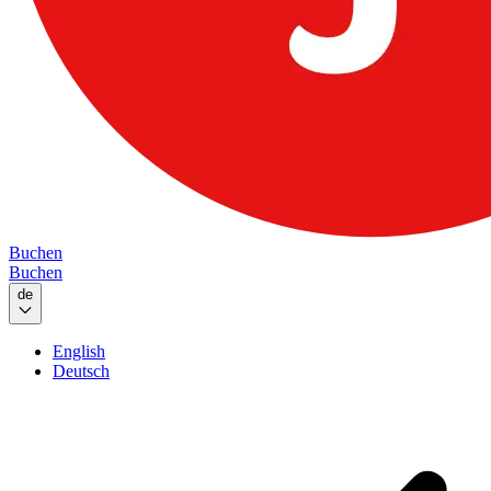
Buchen
Buchen
de
English
Deutsch