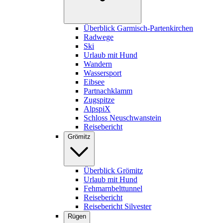
Überblick Garmisch-Partenkirchen
Radwege
Ski
Urlaub mit Hund
Wandern
Wassersport
Eibsee
Partnachklamm
Zugspitze
AlpspiX
Schloss Neuschwanstein
Reisebericht
Grömitz
Überblick Grömitz
Urlaub mit Hund
Fehmarnbelttunnel
Reisebericht
Reisebericht Silvester
Rügen