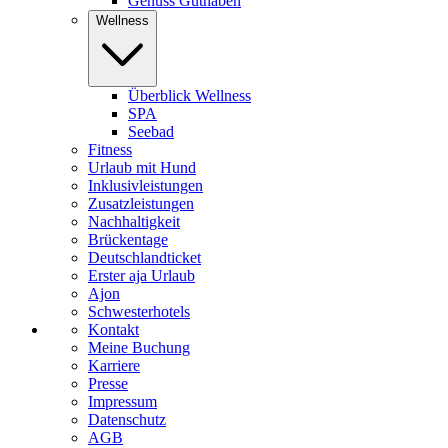
Genuss Guthaben
Wellness
Überblick Wellness
SPA
Seebad
Fitness
Urlaub mit Hund
Inklusivleistungen
Zusatzleistungen
Nachhaltigkeit
Brückentage
Deutschlandticket
Erster aja Urlaub
Ajon
Schwesterhotels
Kontakt
Meine Buchung
Karriere
Presse
Impressum
Datenschutz
AGB