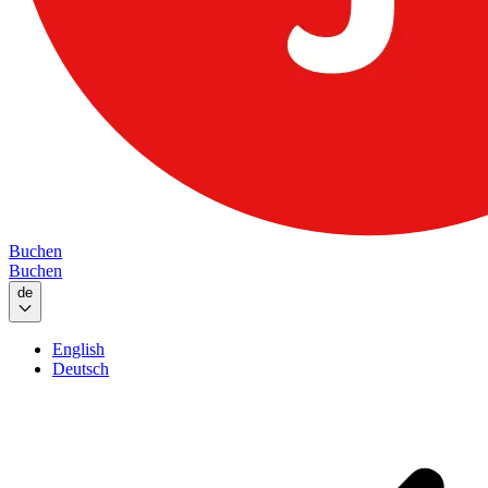
Buchen
Buchen
de
English
Deutsch