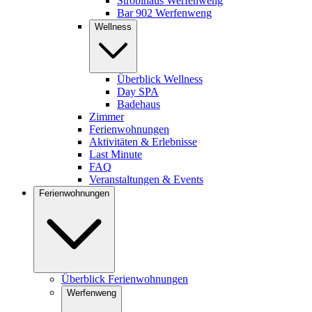
Stroblhaus Werfenweng
Bar 902 Werfenweng
Wellness
Überblick Wellness
Day SPA
Badehaus
Zimmer
Ferienwohnungen
Aktivitäten & Erlebnisse
Last Minute
FAQ
Veranstaltungen & Events
Ferienwohnungen
Überblick Ferienwohnungen
Werfenweng