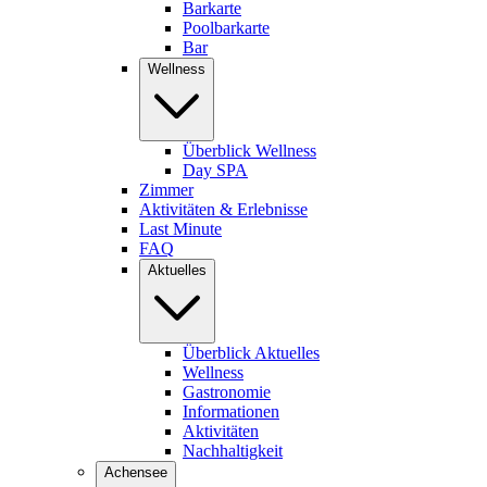
Barkarte
Poolbarkarte
Bar
Wellness
Überblick Wellness
Day SPA
Zimmer
Aktivitäten & Erlebnisse
Last Minute
FAQ
Aktuelles
Überblick Aktuelles
Wellness
Gastronomie
Informationen
Aktivitäten
Nachhaltigkeit
Achensee