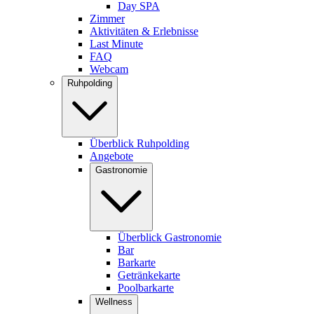
Day SPA
Zimmer
Aktivitäten & Erlebnisse
Last Minute
FAQ
Webcam
Ruhpolding
Überblick Ruhpolding
Angebote
Gastronomie
Überblick Gastronomie
Bar
Barkarte
Getränkekarte
Poolbarkarte
Wellness