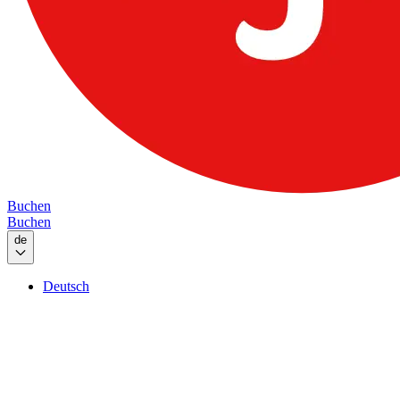
Buchen
Buchen
de
Deutsch