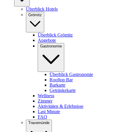
Überblick Hotels
Grömitz
Überblick Grömitz
Angebote
Gastronomie
Überblick Gastronomie
Rooftop Bar
Barkarte
Getränkekarte
Wellness
Zimmer
Aktivitäten & Erlebnisse
Last Minute
FAQ
Travemünde